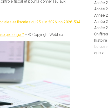
ntrôle fiscal et pourra donner lieu aux
Année 2
Année 2
Année 2
Année 2
 sociales et fiscales du 25 juin 2026, no 2026-534
Année 2
Chiffres
prise prolongé ?
– © Copyright WebLex
histoire
Le coin 
quizz