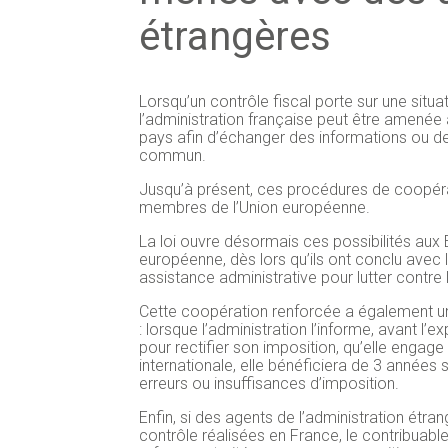
étrangères
Lorsqu’un contrôle fiscal porte sur une situa
l’administration française peut être amenée à
pays afin d’échanger des informations ou d
commun.
Jusqu’à présent, ces procédures de coopéra
membres de l’Union européenne.
La loi ouvre désormais ces possibilités aux Ét
européenne, dès lors qu’ils ont conclu avec
assistance administrative pour lutter contre l
Cette coopération renforcée a également u
: lorsque l’administration l’informe, avant l’
pour rectifier son imposition, qu’elle engag
internationale, elle bénéficiera de 3 années
erreurs ou insuffisances d’imposition.
Enfin, si des agents de l’administration étr
contrôle réalisées en France, le contribuable