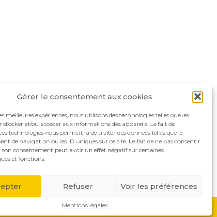
Gérer le consentement aux cookies
les meilleures expériences, nous utilisons des technologies telles que les
 stocker et/ou accéder aux informations des appareils. Le fait de
ces technologies nous permettra de traiter des données telles que le
 de navigation ou les ID uniques sur ce site. Le fait de ne pas consentir
r son consentement peut avoir un effet négatif sur certaines
ques et fonctions.
lutions
Actualités
Recrutement
Contact
epter
Refuser
Voir les préférences
Mentions légales