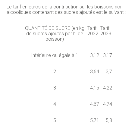
Le tarif en euros de la contribution sur les boissons non
alcooliques contenant des sucres ajoutés est le suivant :
QUANTITÉ DE SUCRE (en kg
Tarif
Tarif
de sucres ajoutés par hl de
2022
2023
boisson)
Inférieure ou égale à 1
3,12
3,17
2
3,64
3,7
3
4,15
4,22
4
4,67
4,74
5
5,71
5,8