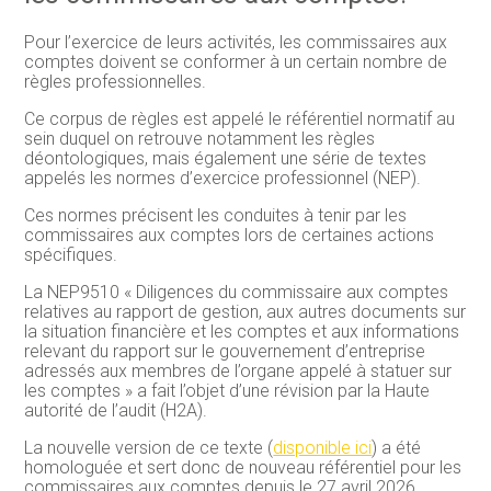
Pour l’exercice de leurs activités, les commissaires aux
comptes doivent se conformer à un certain nombre de
règles professionnelles.
Ce corpus de règles est appelé le référentiel normatif au
sein duquel on retrouve notamment les règles
déontologiques, mais également une série de textes
appelés les normes d’exercice professionnel (NEP).
Ces normes précisent les conduites à tenir par les
commissaires aux comptes lors de certaines actions
spécifiques.
La NEP9510 « Diligences du commissaire aux comptes
relatives au rapport de gestion, aux autres documents sur
la situation financière et les comptes et aux informations
relevant du rapport sur le gouvernement d’entreprise
adressés aux membres de l’organe appelé à statuer sur
les comptes » a fait l’objet d’une révision par la Haute
autorité de l’audit (H2A).
La nouvelle version de ce texte (
disponible ici
) a été
homologuée et sert donc de nouveau référentiel pour les
commissaires aux comptes depuis le 27 avril 2026.