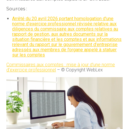
Sources :
Arrêté du 20 avril 2026 portant homologation d’une
norme d’exercice professionnel révisée relative aux
diligences du commissaire aux comptes relatives au
rapport de gestion, aux autres documents sur la
situation financière et les comptes et aux informations
relevant du rapport sur le gouvernement d’entreprise
adressés aux membres de l’organe appelé à statuer
sur les comptes
Commissaires aux comptes : mise à jour d’une norme
d’exercice professionnel
– © Copyright WebLex