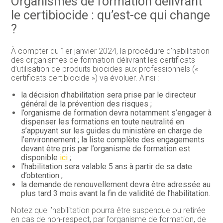
Organismes de formation délivrant
le certibiocide : qu’est-ce qui change
?
À compter du 1er janvier 2024, la procédure d’habilitation
des organismes de formation délivrant les certificats
d’utilisation de produits biocides aux professionnels («
certificats certibiocide ») va évoluer. Ainsi :
la décision d’habilitation sera prise par le directeur
général de la prévention des risques ;
l’organisme de formation devra notamment s’engager à
dispenser les formations en toute neutralité en
s’appuyant sur les guides du ministère en charge de
l’environnement ; la liste complète des engagements
devant être pris par l’organisme de formation est
disponible
ici
;
l’habilitation sera valable 5 ans à partir de sa date
d’obtention ;
la demande de renouvellement devra être adressée au
plus tard 3 mois avant la fin de validité de l’habilitation.
Notez que l’habilitation pourra être suspendue ou retirée
en cas de non-respect, par l’organisme de formation, de