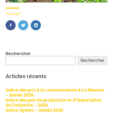
Partager :
FaceBook
Twitter
LinkedIn
Blog
Rechercher
sidebar
Rechercher
Articles récents
Indice des prix à la consommation à La Réunion
– Année 2026
Indice des prix de production et d’importation
de l’industrie – 2026
Indice Syntec – Année 2026