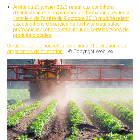
Arrêté du 23 janvier 2023 relatif aux conditions
d’habilitation des organismes de formation prévues à
l’article 4 de l’arrêté du 9 octobre 2013 modifié relatif
aux conditions d’exercice de l’activité d’utilisateur
professionnel et de distributeur de certains types de
produits biocides
Certibiocide : de nouvelles conditions d’habilitation des
organismes de formation
– © Copyright WebLex