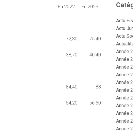
Catég
En 2022
En 2023
Actu Fi
Actu Jur
Actu So
72,30
75,40
Actualit
Année 2
38,70
40,40
Année 2
Année 2
Année 2
Année 2
84,40
88
Année 2
Année 2
54,20
56,50
Année 2
Année 2
Année 2
Année 2