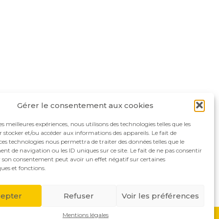
Gérer le consentement aux cookies
les meilleures expériences, nous utilisons des technologies telles que les
 stocker et/ou accéder aux informations des appareils. Le fait de
ces technologies nous permettra de traiter des données telles que le
 de navigation ou les ID uniques sur ce site. Le fait de ne pas consentir
r son consentement peut avoir un effet négatif sur certaines
ques et fonctions.
lutions
Actualités
Recrutement
Contact
epter
Refuser
Voir les préférences
Mentions légales